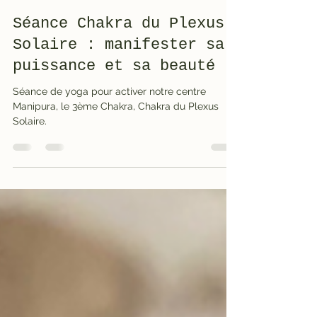
Pascale Fuchs
29 nov. 2023
4 min de lecture
Séance Chakra du Plexus
Solaire : manifester sa
puissance et sa beauté
Séance de yoga pour activer notre centre
Manipura, le 3ème Chakra, Chakra du Plexus
Solaire.