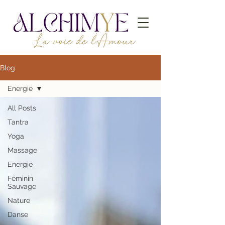
Blog
Energie
All Posts
Tantra
Yoga
Massage
Energie
Féminin
Sauvage
Nature
Danse