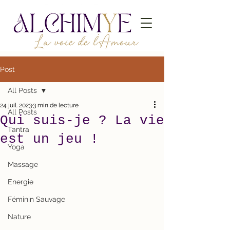
Post
All Posts
24 juil. 2023
3 min de lecture
All Posts
Qui suis-je ? La vie
Tantra
est un jeu !
Yoga
Massage
Energie
Féminin Sauvage
Nature