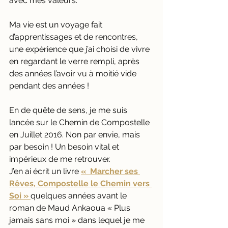
avec mes valeurs.
Ma vie est un voyage fait 
d’apprentissages et de rencontres, 
une expérience que j’ai choisi de vivre 
en regardant le verre rempli, après 
des années l’avoir vu à moitié vide 
pendant des années !
En de quête de sens, je me suis 
lancée sur le Chemin de Compostelle 
en Juillet 2016. Non par envie, mais 
par besoin ! Un besoin vital et 
impérieux de me retrouver. 
J’en ai écrit un livre 
«  Marcher ses 
Rêves, Compostelle le Chemin vers 
Soi » 
quelques années avant le 
roman de Maud Ankaoua « Plus 
jamais sans moi » dans lequel je me 