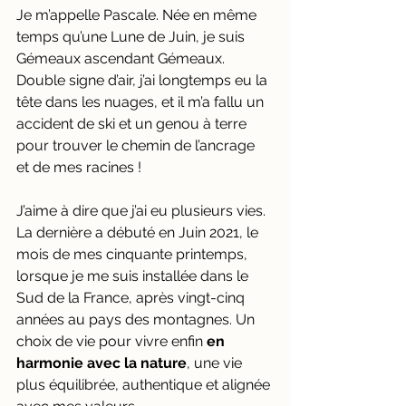
Je m’appelle Pascale. Née en même 
temps qu’une Lune de Juin, je suis 
Gémeaux ascendant Gémeaux. 
Double signe d’air, j’ai longtemps eu la 
tête dans les nuages, et il m’a fallu un 
accident de ski et un genou à terre 
pour trouver le chemin de l’ancrage 
et de mes racines ! 
J’aime à dire que j’ai eu plusieurs vies. 
La dernière a débuté en Juin 2021, le 
mois de mes cinquante printemps, 
lorsque je me suis installée dans le 
Sud de la France, après vingt-cinq 
années au pays des montagnes. Un 
choix de vie pour vivre enfin 
en 
harmonie avec la nature
, une vie 
plus équilibrée, authentique et alignée 