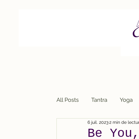
All Posts
Tantra
Yoga
6 juil. 2023
2 min de lectu
Be You