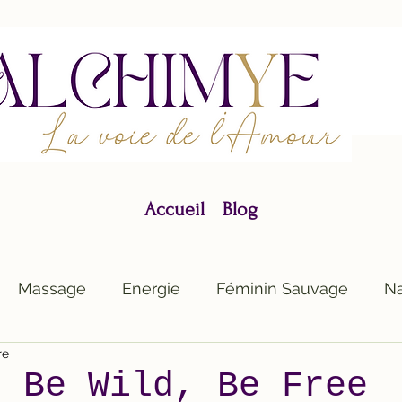
Accueil
Blog
Massage
Energie
Féminin Sauvage
Na
re
, Be Wild, Be Free