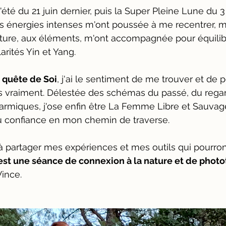
'été du 21 juin dernier, puis la Super Pleine Lune du 3 j
des énergies intenses m'ont poussée à me recentrer, 
ature, aux éléments, m'ont accompagnée pour équilib
rités Yin et Yang. 
 quête de Soi
, j'ai le sentiment de me trouver et de p
is vraiment. Délestée des schémas du passé, du rega
karmiques, j'ose enfin être La Femme Libre et Sauvage
u confiance en mon chemin de traverse.
 à partager mes expériences et mes outils qui pourron
 est une séance de connexion à la nature et de photo
ince. 