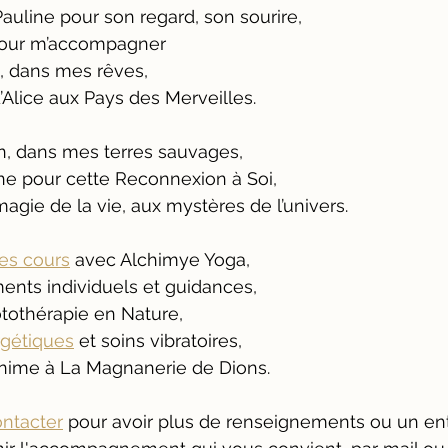
uline pour son regard, son sourire, 
 pour m’accompagner
, dans mes rêves,
lice aux Pays des Merveilles.
, dans mes terres sauvages,
e pour cette Reconnexion à Soi,
magie de la vie, aux mystères de l’univers.
es cours
 avec Alchimye Yoga,
ts individuels et guidances,
othérapie en Nature,
gétiques
 et soins vibratoires, 
’anime à La Magnanerie de Dions.
ntacter
 pour avoir plus de renseignements ou un ent