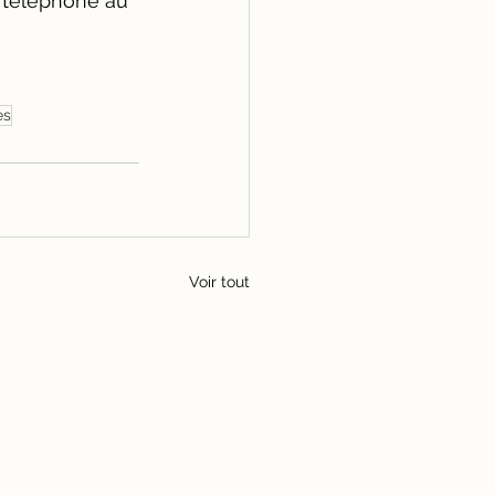
 téléphone au 
es
Voir tout