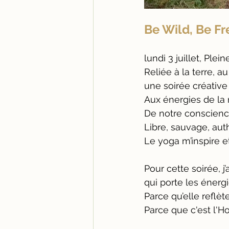
Be Wild, Be Fre
lundi 3 juillet, Ple
Reliée à la terre, au
une soirée créativ
Aux énergies de la 
De notre conscienc
Libre, sauvage, aut
Le yoga m’inspire et
Pour cette soirée, j
qui porte les énergi
Parce qu’elle reflè
Parce que c'est l'