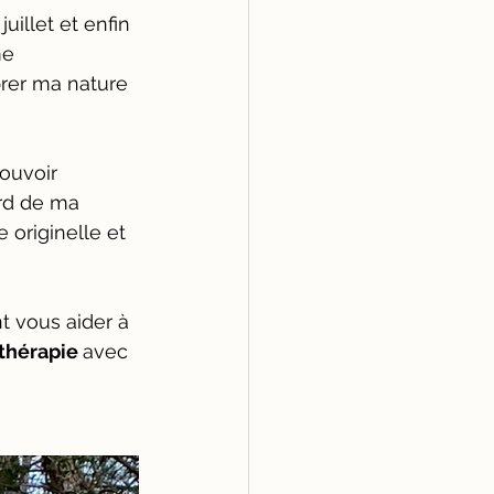
uillet et enfin 
me 
rer ma nature 
ouvoir 
rd de ma 
 originelle et 
t vous aider à 
thérapie 
avec 