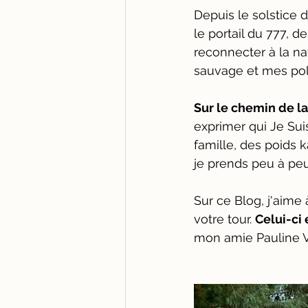
Depuis le solstice d
le portail du 777, 
reconnecter à la n
sauvage et mes pola
Sur le chemin de la
exprimer qui Je Su
famille, des poids 
je prends peu à pe
Sur ce Blog, j'aime
votre tour. 
Celui-ci
mon amie Pauline V