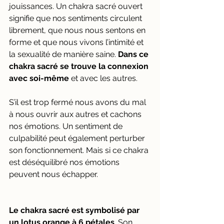
jouissances. Un chakra sacré ouvert 
signifie que nos sentiments circulent 
librement, que nous nous sentons en 
forme et que nous vivons l’intimité et 
la sexualité de manière saine. 
Dans ce 
chakra sacré se trouve la connexion 
avec soi-même 
et avec les autres.
S’il est trop fermé nous avons du mal 
à nous ouvrir aux autres et cachons 
nos émotions. Un sentiment de 
culpabilité peut également perturber 
son fonctionnement. Mais si ce chakra 
est déséquilibré nos émotions 
peuvent nous échapper. 
Le chakra sacré est symbolisé par 
un lotus orange à 6 pétales
. Son 